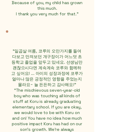
Because of you, my child has grown
this much.
I thank you very much for that.”
“일곱살 여름, 코루의 오만가지를 들여
다보고 만져보던 개구장이가 어느덧 초
등학교 졸업을 앞두고 있네요. 선생님만
괜찮으시다면 계속계속 코루와 함께하
고 싶어요! ... 아이의 성장과정에 코루가
얼마나 많은 긍정적인 영향을 주었는지
몰라요~ 늘 든든하고 감사해요!"
“The mischievous seven-year-old
boy who was touching all kinds of
stuff at Koru is already graduating
elementary school. If you are okay,
we would love to be with Koru on
and on! You have no idea how much
positive impact Koru has had on our
son's growth. We're always