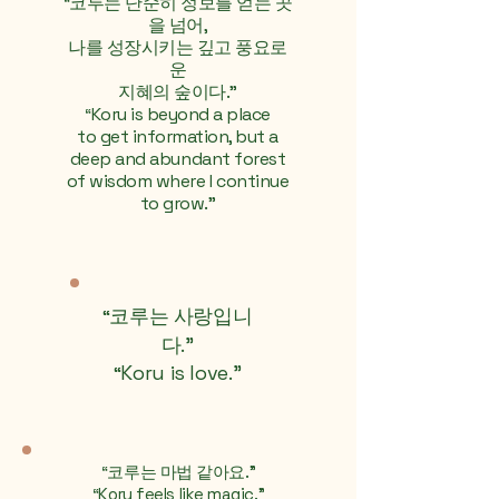
코루는 단순히 정보를 얻는 곳
“
을 넘어,
나를 성장시키는 깊고 풍요로
운
지혜의 숲이다."
Koru is beyond a place
“
to get information, but a
deep and abundant forest
of wisdom where I continue
to grow."
코루는 사랑입니
“
다."
Koru is love."
“
코루는 마법 같아요."
“
Koru feels like magic."
“