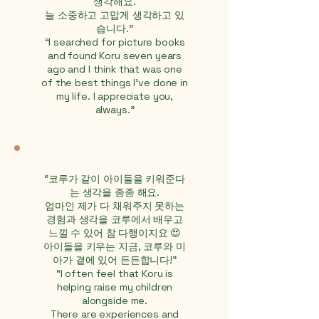
생각해요.
늘 소중하고 고맙게 생각하고 있
습니다."​
“I searched for picture books
and found Koru seven years
ago and I think that was one
of the best things I've done in
my life. I appreciate you,
always."
“코루가 같이 아이들을 키워준다
는 생각을 종종 해요.
엄마인 제가 다 채워주지 못하는
경험과 생각을 코루에서 배우고
느낄 수 있어 참 다행이지요 😍
아이들을 키우는 지금, 코루와 미
아가 곁에 있어 든든합니다!”
“I often feel that Koru is
helping raise my children
alongside me.
There are experiences and