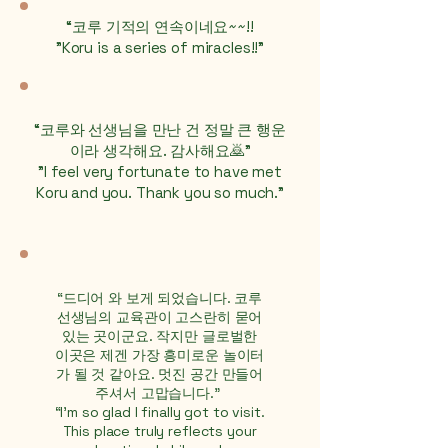
“코루 기적의 연속이네요~~!!
"Koru is a series of miracles!!"
“코루와 선생님을 만난 건 정말 큰 행운
이라 생각해요. 감사해요🙇”
"I feel very fortunate to have met
Koru and you. Thank you so much."
“드디어 와 보게 되었습니다. 코루
선생님의 교육관이 고스란히 묻어
있는 곳이군요. 작지만 글로벌한
이곳은 제겐 가장 흥미로운 놀이터
가 될 것 같아요. 멋진 공간 만들어
주셔서 고맙습니다."
“I’m so glad I finally got to visit.
This place truly reflects your