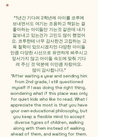
“1년간 기다려 2학년에 아이를 코루에
보내면서도 여기는 조용하고 책읽는 걸
좋아하는 아이들만 가는것 같은데 내가
잘보내고 있는건가 고민도 많이 했었어
요. 코루한테 너무 감사한건 고집하는 교
육 철학이 있으시겠지만 다양한 아이들
만큼 다양한 시선으로 유연하게 봐주시고
앞서가지 않고 아이들 속도에 맞춰 기다
려 주신 것 덕분에 이만큼 자랐어요.
많이 감사합니다.”
“After waiting a year and sending him
from 2nd grade, I still questioned
myself if I was doing the right thing,
wondering what if this place was only
for quiet kids who like to read. What I
appreciate the most is that you have
your own educational philosophy, but
you keep a flexible mind to accept
diverse types of children, walking
along with them instead of walking
ahead of them, and waiting for them.