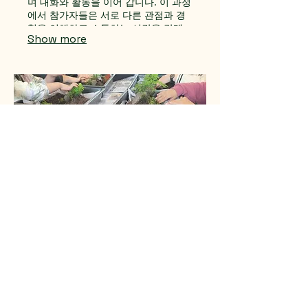
며 대화와 활동을 이어 갑니다. 이 과정
에서 참가자들은 서로 다른 관점과 경
험을 이해하고 소통하는 시간을 갖게
Show more
됩니다. The Movie Club at Koru
Library is a space where we
connect with the diverse stories
of the world we live in through the
art of film.
06.
Workshops
Koru Library 에서는 다양한 워크숍을
진행합니다. 회원과 비회원 모두 참여
할 수 있으며, 전 연령을 위한 소통과
배움의 시간을 만들어 갑니다. 가드닝